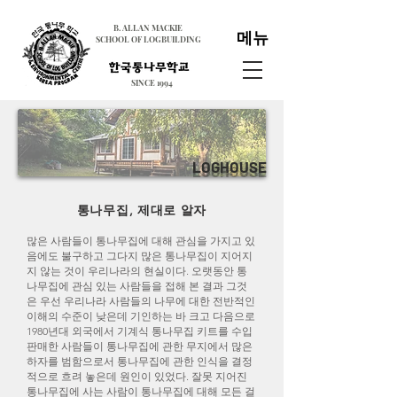
B. ALLAN MACKIE
메뉴
SCHOOL OF LOGBUILDING
SINCE 1994
LOGHOUSE
​통나무집, 제대로 알자
많은 사람들이 통나무집에 대해 관심을 가지고 있
음에도 불구하고 그다지 많은 통나무집이 지어지
지 않는 것이 우리나라의 현실이다. 오랫동안 통
나무집에 관심 있는 사람들을 접해 본 결과 그것
은 우선 우리나라 사람들의 나무에 대한 전반적인
이해의 수준이 낮은데 기인하는 바 크고 다음으로
1980년대 외국에서 기계식 통나무집 키트를 수입
판매한 사람들이 통나무집에 관한 무지에서 많은
하자를 범함으로서 통나무집에 관한 인식을 결정
적으로 흐려 놓은데 원인이 있었다. 잘못 지어진
통나무집에 사는 사람이 통나무집에 대해 모든 걸