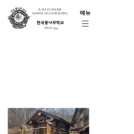
B. ALLAN MACKIE
메뉴
SCHOOL OF LOGBUILDING
SINCE 1994